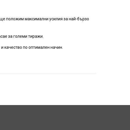
и ще положим максимални усилия за най-бързо
сае за големи тиражи.
 и качество по оптимален начин.