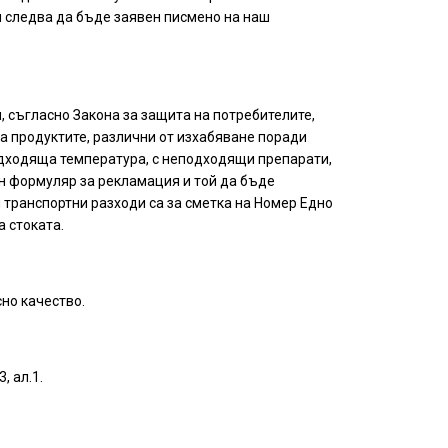
ки следва да бъде заявен писмено на наш
, съгласно Закона за защита на потребителите,
на продуктите, различни от изхабяване поради
подходяща температура, с неподходящи препарати,
 формуляр за рекламация и той да бъде
 транспортни разходи са за сметка на Номер Едно
 стоката.
сно качество.
, ал.1.